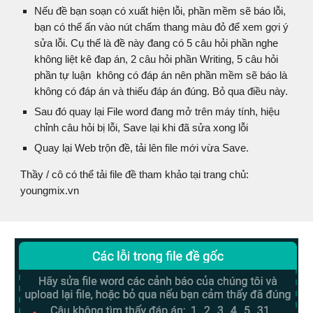
Nếu đề bạn soạn có xuất hiện lỗi, phần mềm sẽ báo lỗi,
bạn có thể ấn vào nút chấm thang màu đỏ để xem gợi ý
sửa lỗi. Cụ thể là đề này đang có 5 câu hỏi phần nghe
không liệt kê đap án, 2 câu hỏi phần Writing, 5 câu hỏi
phần tự luận không có đáp án nên phần mềm sẽ báo là
không có đáp án và thiếu đáp án đúng. Bỏ qua điều này.
Sau đó quay lại File word đang mở trên máy tính, hiệu
chỉnh câu hỏi bị lỗi, Save lại khi đã sửa xong lỗi
Quay lại Web trộn đề, tải lên file mới vừa Save.
Thầy / cô có thể tải file đề tham khảo tại trang chủ:
youngmix.vn