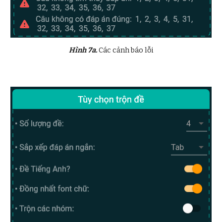
Hình 7a.
Các cảnh báo lỗi