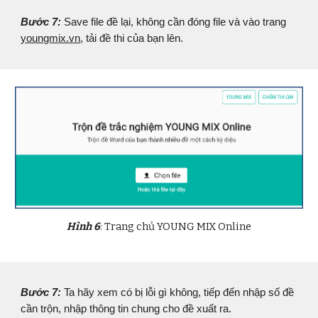
Bước 7:
Save file đề lại, không cần đóng file và vào trang
youngmix.vn
, tải đề thi của bạn lên.
Hình 6
: Trang chủ YOUNG MIX Online
Bước 7:
Ta hãy xem có bị lỗi gì không, tiếp đến nhập số đề
cần trộn, nhập thông tin chung cho đề xuất ra.