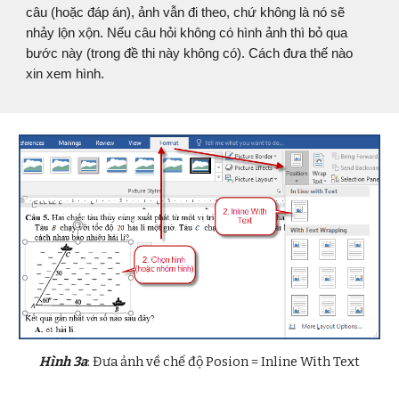
câu (hoặc đáp án), ảnh vẫn đi theo, chứ không là nó sẽ
nhảy lộn xộn. Nếu câu hỏi không có hình ảnh thì bỏ qua
bước này (trong
đề thi này không có)
. Cách đưa thế nào
xin xem hình.
Hình 3a
: Đưa ảnh về chế độ Posion = Inline With Text