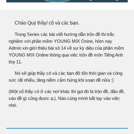
Chào Quý thầy/ cô và các bạn.
Trong Series các bài viết hướng dẫn trộn đề thi trắc
nghiệm với phần mềm YOUNG MIX Onine, h
ôm nay
Admin xin giới thiệu bài sô 1
4
về sự kỳ diệu của phần mềm
YOUNG MIX Online thông qua việc trộn đề môn Tiếng Anh
lớp 1
1
.
Nó sẽ giúp thầy cô và các bạn đỡ tốn thời gian và công
sức rất nhiều, tăng niềm cảm hứng khi soạn đề nữa :)
(Một số thầy cô ở các nơi khác thì gọi đó là trộn đề, đảo đề,
xáo đề gì cũng được ạ.). Nào cùng mình bắt tay vào việc
nhé.