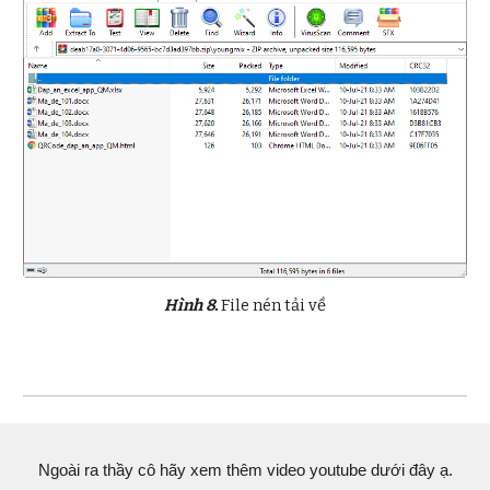
Hình 8.
File nén tải về
Ngoài ra thầy cô hãy xem thêm video youtube dưới đây ạ.