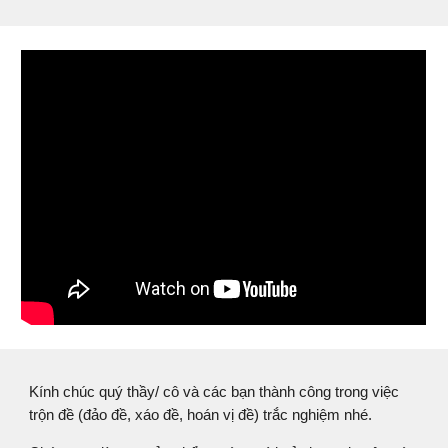
Kính chúc quý thầy/ cô và các bạn thành công trong việc
trộn đề (đảo đề, xáo đề, hoán vị đề) trắc nghiệm nhé.