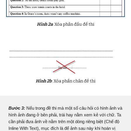
Hình 2a
: Xóa phần đầu đề thi
Hình 2b
: Xóa phần chân đề thi
Bước 3:
Nếu trong đề thi mà một số câu hỏi có hình ảnh và
hình ảnh đang ở bên phải, trái hay nằm xem kẻ với chữ. Ta
cần phải đưa ảnh về nằm trên một dòng riêng biệt (Chế độ
Inline With Text), mục đích là để ảnh sau này khi hoán vị