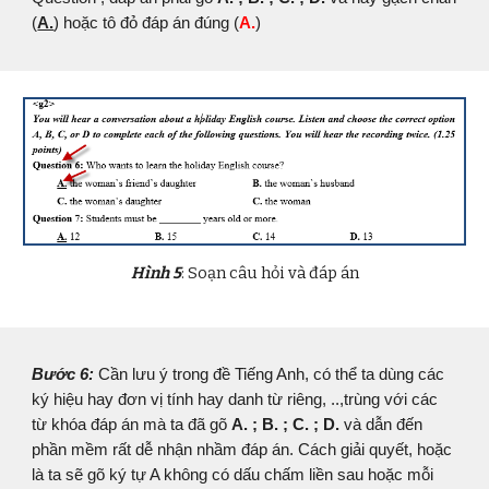
(
A.
) hoặc tô đỏ đáp án đúng (
A.
)
Hình 5
: Soạn câu hỏi và đáp án
Bước 6:
Cần lưu ý trong đề Tiếng Anh, có thể ta dùng các
ký hiệu hay đơn vị tính hay danh từ riêng, ..,trùng với các
từ khóa đáp án mà ta đã gõ
A. ; B. ; C. ; D.
và dẫn đến
phần mềm rất dễ nhận nhầm đáp án. Cách giải quyết, hoặc
là ta sẽ gõ ký tự A không có dấu chấm liền sau hoặc mỗi