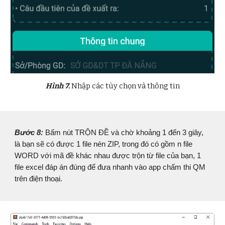
Hình 7.
Nhập các tùy chọn và thông tin
Bước 8:
Bấm nút TRỘN ĐỀ và chờ khoảng 1 đến 3 giây,
là bạn sẽ có được 1 file nén ZIP, trong đó có gồm n file
WORD với mã đề khác nhau được trộn từ file của bạn, 1
file excel đáp án đúng để đưa nhanh vào app chấm thi QM
trên điện thoại.