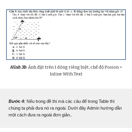
Hình 3b
: Ảnh đặt trên 1 dòng riêng biệt, chế độ Posion =
Inline With Text
Bước 4:
Nếu trong đề thi mà các câu để trong Table thì
chúng ta phải đưa nó ra ngoài. Dưới đây Admin hướng dẫn
một cách đưa ra ngoài đơn giản..