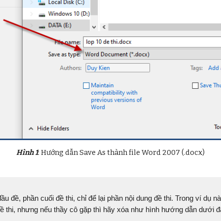
Hình 1
: Hướng dẫn Save As thành file Word 2007 (.docx)
ầu đề, phần cuối đề thi, chỉ để lại phần nội dung đề thi. Trong ví dụ
ề thi, nhưng nếu thầy cô gặp thì hãy xóa như hình hướng dẫn dưới đ