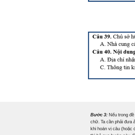
Bước 3:
Nếu trong đề 
chữ. Ta cần phải đưa ả
khi hoán vị câu (hoặc 