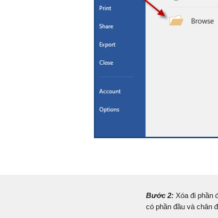
Bước 2:
Xóa đi phần đ
có phần đầu và chân đ