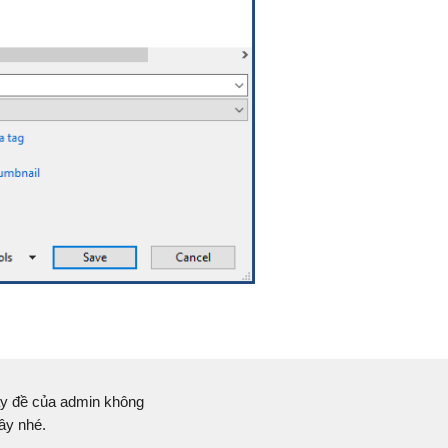
 này đề của admin không
ây nhé.