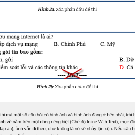
Hình 2a
: Xóa phần đầu đề thi
Hình 2b
: Xóa phần chân đề thi
thi mà một số câu hỏi có hình ảnh và hình ảnh đang ở bên phải, trá
nh về nằm trên một dòng riêng biệt (Chế độ Inline With Text), mục đí
đáp án), ảnh vẫn đi theo, chứ không là nó sẽ nhảy lộn xộn. Nếu câu 