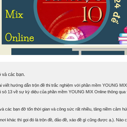
 và các bạn.
ài viết hướng dẫn trộn đề thi trắc nghiệm với phần mềm YOUNG MIX
bài sô 13 về sự kỳ diệu của phần mềm YOUNG MIX Online thông qua 
và các bạn đỡ tốn thời gian và công sức rất nhiều, tăng niềm cảm hứ
nơi khác thì gọi đó là trộn đề, đảo đề, xáo đề gì cũng được ạ.). Nào 