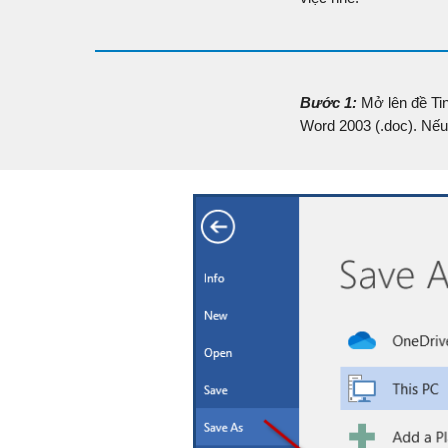
Bước 1:
Mở lên đề
Ti
Word 2003 (.doc). Nếu 