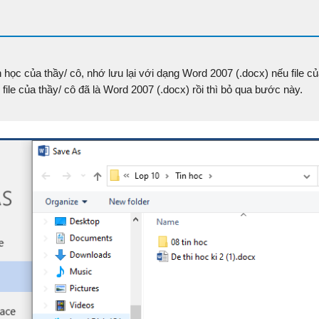
n học
của thầy/ cô, nhớ lưu lại với dạng Word 2007 (.docx) nếu file củ
file của thầy/ cô đã là Word 2007 (.docx) rồi thì bỏ qua bước này.