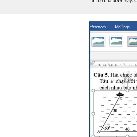
thì bỏ qua bước này. 