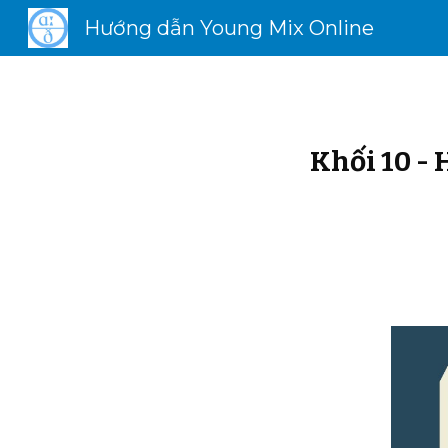
Hướng dẫn Young Mix Online
Sk
Khối 10 -