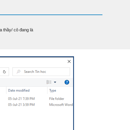
a thầy/ cô đang là