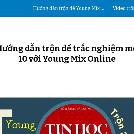
Hướng dẫn trộn đề Young Mix 2025
Video trộ
ip to main content
Skip to navigat
 Hướng dẫn trộn đề trắc nghiệm 
10 với Young Mix Online