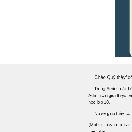
Chào Quý thầy/ cô
Trong Series các b
Admin xin giới thiệu 
học lớp 10.
Nó sẽ giúp thầy cô 
(Một số thầy cô ở các 
việc nhé.