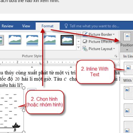
Cách đưa thế nào xin xem hình.