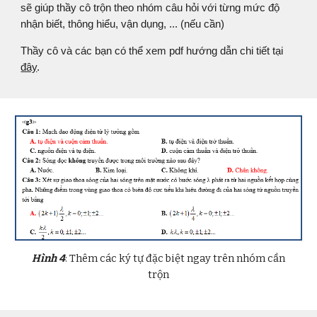
sẽ giúp thầy cô trộn theo nhóm câu hỏi với từng mức độ
n
hận biết, thông hiểu, vận dụng, ...
(nếu cần)
Thầy cô và các bạn có thể xem pdf hướng dẫn chi tiết tại
đây
.
Hình
4
: Thêm các ký tự đặc biệt ngay trên nhóm cần
trộn