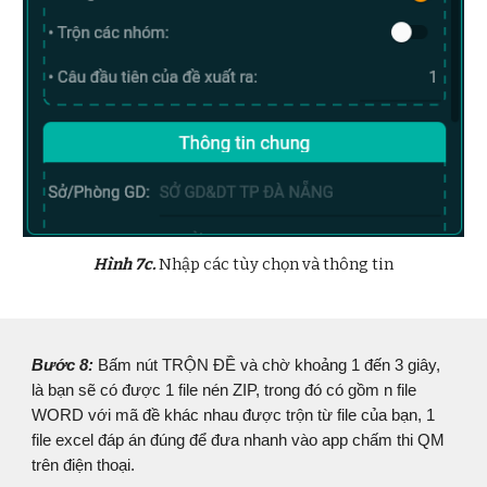
Hình
7c
.
Nhập các tùy chọn và thông tin
Bước
8
:
Bấm nút TRỘN ĐỀ và chờ khoảng 1 đến 3 giây,
là bạn sẽ có được 1 file nén ZIP, trong đó có gồm n file
WORD với mã đề khác nhau được trộn từ file của bạn, 1
file excel đáp án đúng để đưa nhanh vào app chấm thi QM
trên điện thoại.