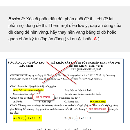
Bước 2:
Xóa đi phần đầu đề, phần cuối đề thi, chỉ để lại
phần nội dung đề thi. Thêm một điều lưu ý,
đáp án đúng của
đề đang để
nền vàng
, hãy thay nền vàng bằng tô đỏ hoặc
gạch chân ký tự đáp án đúng ( ví dụ
A.
hoặc
A.
)
.