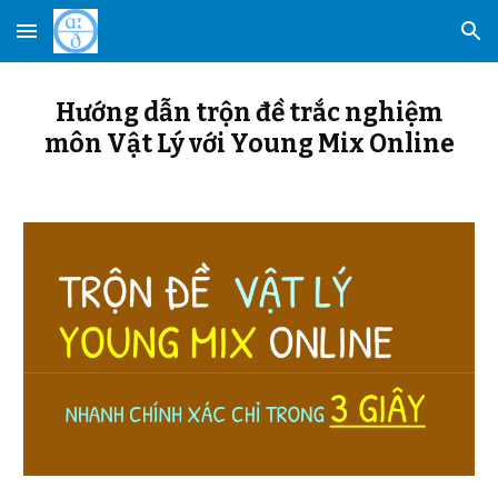
Skip to main content
Skip to navigation
Hướng dẫn trộn đề trắc nghiệm
môn
Vật Lý
với Young Mix Online