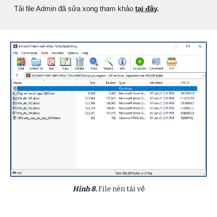
Tải file Admin đã sửa xong tham khảo
tại đây
.
Hình
8
.
File nén tải về