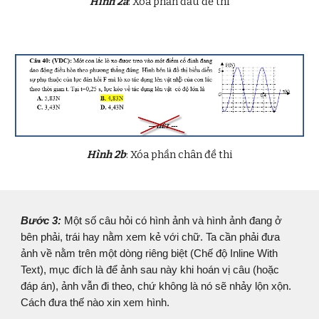
Hình 2a
: Xóa phần đầu
đề thi
Hình 2b
: Xóa phần chân đề thi
Bước
3
:
Một số câu hỏi có hình ảnh và hình ảnh đang ở
bên phải, trái hay nằm xem kẻ với chữ. Ta cần phải đưa
ảnh về nằm trên một dòng riêng biệt (Chế độ Inline With
Text), mục đích là để ảnh sau này khi hoán vị câu (hoặc
đáp án), ảnh vẫn đi theo, chứ không là nó sẽ nhảy lộn xộn.
Cách đưa thế nào xin xem hình.