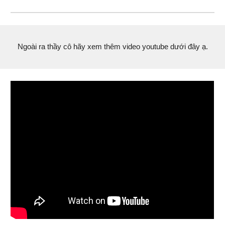
Ngoài ra thầy cô hãy xem thêm video youtube dưới đây ạ.