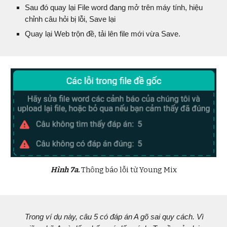
Sau đó quay lại File word đang mở trên máy tính, hiệu
chỉnh câu hỏi bị lỗi, Save lại
Quay lại Web trộn đề, tải lên file mới vừa Save.
Hình
7
a.
Thông báo lỗi từ Young Mix
Trong ví dụ này, câu 5 có đáp án A gõ sai quy cách. Vì