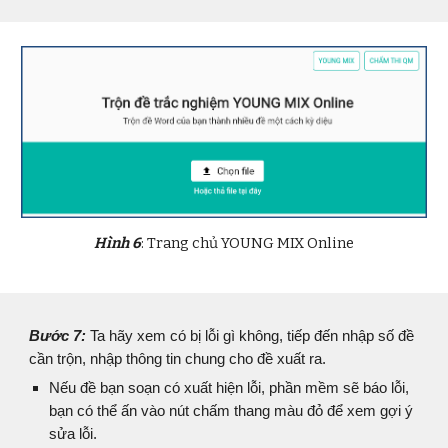
Hình
6
: Trang chủ YOUNG MIX Online
Bước
7
:
Ta hãy xem có bị lỗi gì không, tiếp đến nhập số đề
cần trộn, nhập thông tin chung cho đề xuất ra.
Nếu đề bạn soạn có xuất hiện lỗi, phần mềm sẽ báo lỗi,
bạn có thể ấn vào nút chấm thang màu đỏ để xem gợi ý
sửa lỗi.